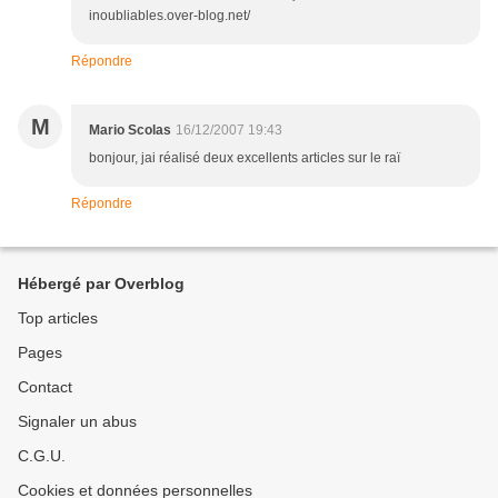
inoubliables.over-blog.net/
Répondre
M
Mario Scolas
16/12/2007 19:43
bonjour, jai réalisé deux excellents articles sur le raï
Répondre
Hébergé par Overblog
Top articles
Pages
Contact
Signaler un abus
C.G.U.
Cookies et données personnelles