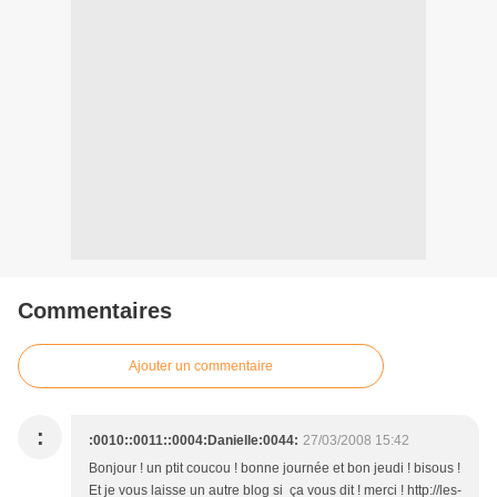
Commentaires
Ajouter un commentaire
:
:0010::0011::0004:Danielle:0044:
27/03/2008 15:42
Bonjour ! un ptit coucou ! bonne journée et bon jeudi ! bisous !
Et je vous laisse un autre blog si ça vous dit ! merci ! http://les-